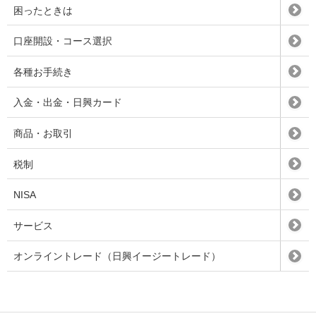
困ったときは
口座開設・コース選択
各種お手続き
入金・出金・日興カード
商品・お取引
税制
NISA
サービス
オンライントレード（日興イージートレード）