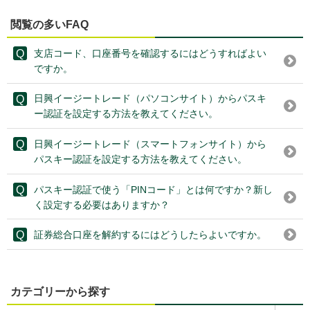
閲覧の多いFAQ
支店コード、口座番号を確認するにはどうすればよい
ですか。
日興イージートレード（パソコンサイト）からパスキ
ー認証を設定する方法を教えてください。
日興イージートレード（スマートフォンサイト）から
パスキー認証を設定する方法を教えてください。
パスキー認証で使う「PINコード」とは何ですか？新し
く設定する必要はありますか？
証券総合口座を解約するにはどうしたらよいですか。
カテゴリーから探す