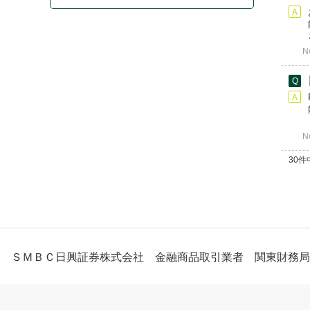
N
N
30件中
ＳＭＢＣ日興証券株式会社 金融商品取引業者 関東財務局長