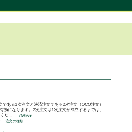
注文である1次注文と決済注文である2次注文（OCO注文）
有効になります。2次注文は1次注文が成立するまでは、
だ...
詳細表示
ー：
注文の種類