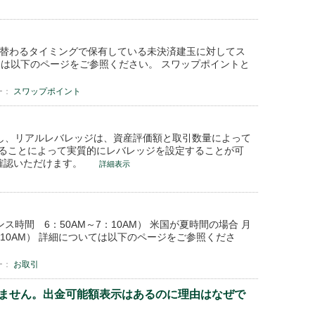
り替わるタイミングで保有している未決済建玉に対してス
は以下のページをご参照ください。 スワップポイントと
ー：
スワップポイント
だし、リアルレバレッジは、資産評価額と取引数量によって
ることによって実質的にレバレッジを設定することが可
確認いただけます。
詳細表示
ス時間 6：50AM～7：10AM） 米国が夏時間の場合 月
6：10AM） 詳細については以下のページをご参照くださ
ー：
お取引
ません。出金可能額表示はあるのに理由はなぜで