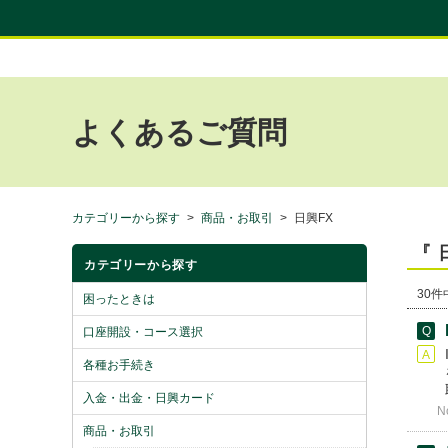
よくあるご質問
カテゴリーから探す
>
商品・お取引
>
日興FX
『 
カテゴリーから探す
30件中
困ったときは
口座開設・コース選択
各種お手続き
入金・出金・日興カード
N
商品・お取引