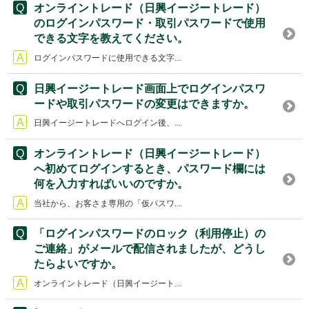
オンライントレード（日興イージートレード）
のログインパスワード・取引パスワードで使用
できる文字を教えてください。
ログインパスワードに使用できる文字...
日興イージートレード画面上でログインパスワ
ードや取引パスワードの変更はできますか。
日興イージートレードへログイン後、...
オンライントレード（日興イージートレード）
へ初めてログインするとき、パスワード欄には
何を入力すればいいのですか。
当社から、お客さま専用の「仮パスワ...
「ログインパスワードのロック（利用停止）の
ご連絡」がメールで配信されましたが、どうし
たらよいですか。
オンライントレード（日興イージート...