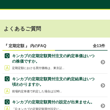
よくあるご質問
『 定期定額 』 内のFAQ
全13件
キンカブの定期定額買付注文の約定単価はいつ
の株価ですか。
定期定額における買付価格は、東京証...
キンカブの定期定額買付注文の約定結果はいつ
頃わかりますか。
前場約定単価で約定した場合は12時...
キンカブの定期定額買付の設定が出来ません。
「Q キンカブの定期定額買付設定に...