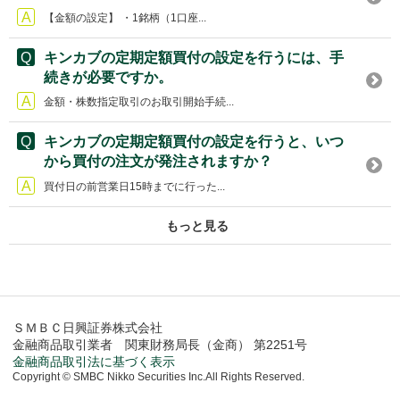
【金額の設定】 ・1銘柄（1口座...
キンカブの定期定額買付の設定を行うには、手
続きが必要ですか。
金額・株数指定取引のお取引開始手続...
キンカブの定期定額買付の設定を行うと、いつ
から買付の注文が発注されますか？
買付日の前営業日15時までに行った...
もっと見る
ＳＭＢＣ日興証券株式会社
金融商品取引業者 関東財務局長（金商） 第2251号
金融商品取引法に基づく表示
Copyright © SMBC Nikko Securities Inc.All Rights Reserved.