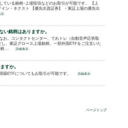
している銘柄･上場投信などのお取引が可能です。 【上
メイン・ネクスト 【優先出資証券】 ・東証上場の優先出
表示
ない銘柄はありますか。
なお、コンタクトセンター、てれトレ（自動音声応答取
だし、東証グロース上場銘柄、一部外国ETFをご注文いた
...
詳細表示
せますか。
国籍ETFについてもお取引が可能です。
詳細表示
ページトップ