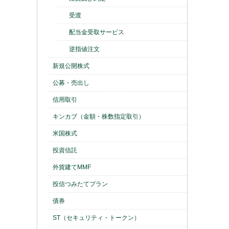
受渡
配当金受取サービス
逆指値注文
新規公開株式
公募・売出し
信用取引
キンカブ（金額・株数指定取引）
米国株式
投資信託
外貨建てMMF
投信つみたてプラン
債券
ST（セキュリティ・トークン）