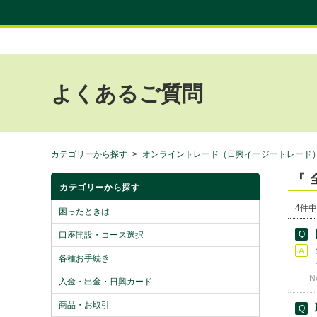
よくあるご質問
カテゴリーから探す
>
オンライントレード（日興イージートレード
『 
カテゴリーから探す
4件中
困ったときは
口座開設・コース選択
各種お手続き
N
入金・出金・日興カード
商品・お取引