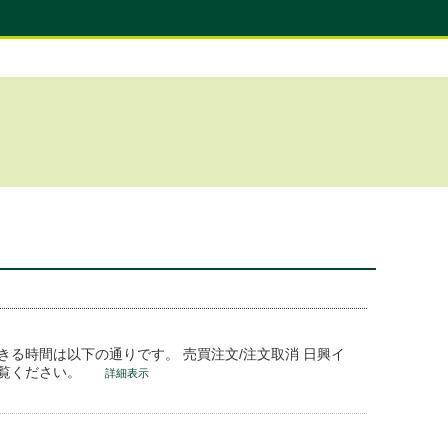
る時間は以下の通りです。 売買注文/注文取消 日興イ
ご覧ください。
詳細表示