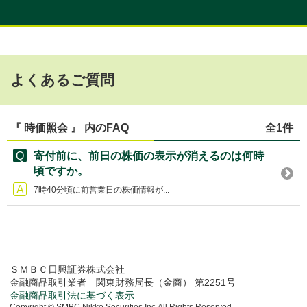
よくあるご質問
『 時価照会 』 内のFAQ
全1件
寄付前に、前日の株価の表示が消えるのは何時
頃ですか。
7時40分頃に前営業日の株価情報が...
ＳＭＢＣ日興証券株式会社
金融商品取引業者 関東財務局長（金商） 第2251号
金融商品取引法に基づく表示
Copyright © SMBC Nikko Securities Inc.All Rights Reserved.