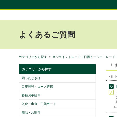
よくあるご質問
カテゴリーから探す
>
オンライントレード（日興イージートレード
『 
カテゴリーから探す
4件中
困ったときは
口座開設・コース選択
各種お手続き
入金・出金・日興カード
N
商品・お取引