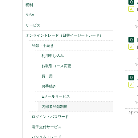
税制
NISA
サービス
N
オンライントレード（日興イージートレード）
登録・手続き
利用申し込み
N
お取引コース変更
費 用
お手続き
Eメールサービス
N
内部者登録制度
4件中
ログイン・パスワード
電子交付サービス
バンク＆トレード