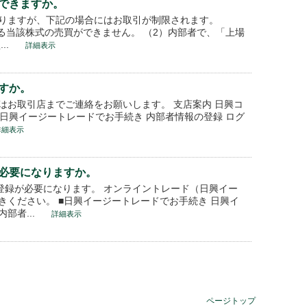
できますか。
りますが、下記の場合にはお取引が制限されます。
る当該株式の売買ができません。 （2）内部者で、「上場
..
詳細表示
すか。
お取引店までご連絡をお願いします。 支店案内 日興コ
日興イージートレードでお手続き 内部者情報の登録 ログ
詳細表示
必要になりますか。
登録が必要になります。 オンライントレード（日興イー
ください。 ■日興イージートレードでお手続き 日興イ
部者...
詳細表示
ページトップ