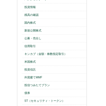
投資情報
残高の確認
国内株式
新規公開株式
公募・売出し
信用取引
キンカブ（金額・株数指定取引）
米国株式
投資信託
外貨建てMMF
投信つみたてプラン
債券
ST（セキュリティ・トークン）