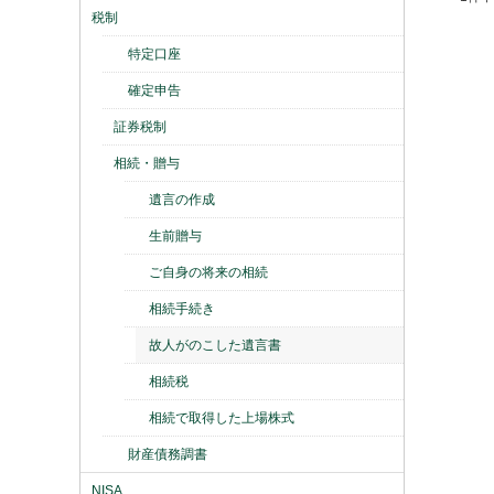
税制
特定口座
確定申告
証券税制
相続・贈与
遺言の作成
生前贈与
ご自身の将来の相続
相続手続き
故人がのこした遺言書
相続税
相続で取得した上場株式
財産債務調書
NISA