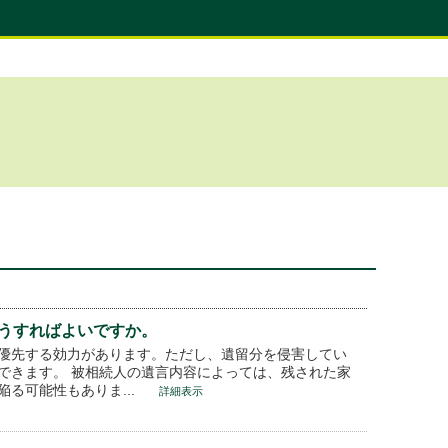
うすればよいですか。
優先する効力があります。ただし、遺留分を侵害してい
できます。 被相続人の遺言内容によっては、残された家
る可能性もありま...
詳細表示