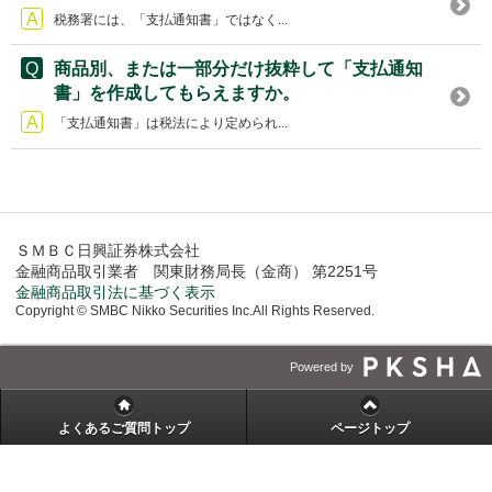
税務署には、「支払通知書」ではなく...
商品別、または一部分だけ抜粋して「支払通知
書」を作成してもらえますか。
「支払通知書」は税法により定められ...
ＳＭＢＣ日興証券株式会社
金融商品取引業者 関東財務局長（金商） 第2251号
金融商品取引法に基づく表示
Copyright © SMBC Nikko Securities Inc.All Rights Reserved.
Powered by
よくあるご質問トップ
ページトップ