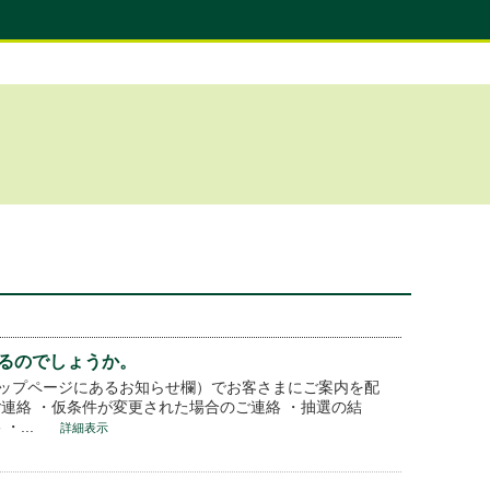
るのでしょうか。
ップページにあるお知らせ欄）でお客さまにご案内を配
連絡 ・仮条件が変更された場合のご連絡 ・抽選の結
...
詳細表示