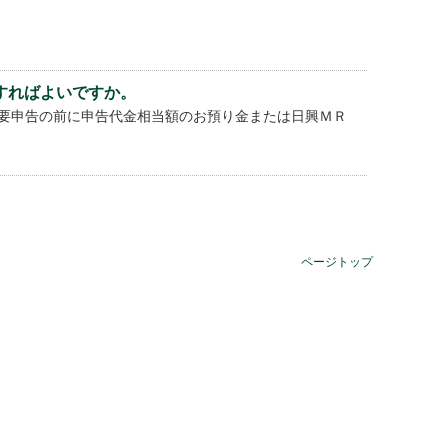
すればよいですか。
要申告の前に申告代金相当額のお預り金または日興ＭＲ
ページトップ