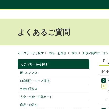
よくあるご質問
カテゴリーから探す
>
商品・お取引
>
株式
>
新規公開株式（オン
『 
カテゴリーから探す
3件中
困ったときは
口座開設・コース選択
各種お手続き
入金・出金・日興カード
N
商品・お取引