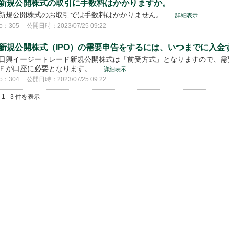
新規公開株式の取引に手数料はかかりますか。
新規公開株式のお取引では手数料はかかりません。
詳細表示
o：305
公開日時：2023/07/25 09:22
新規公開株式（IPO）の需要申告をするには、いつまでに入金
日興イージートレード新規公開株式は「前受方式」となりますので、需
Ｆが口座に必要となります。
詳細表示
o：304
公開日時：2023/07/25 09:22
 1 - 3 件を表示