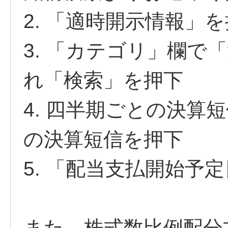
2. 「適時開示情報」
3. 「カテゴリ」欄で
れ「検索」を押下
4. 四半期ごとの決算
の決算短信を押下
5. 「配当支払開始予
また、株式数比例配分