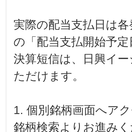
実際の配当支払日は各
の「配当支払開始予定
決算短信は、日興イー
ただけます。
1. 個別銘柄画面へア
銘柄検索よりお進み