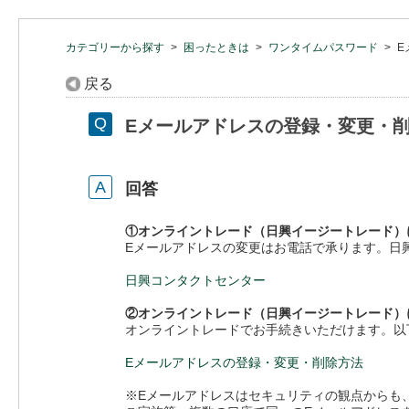
カテゴリーから探す
>
困ったときは
>
ワンタイムパスワード
>
E
戻る
Eメールアドレスの登録・変更・
回答
①オンライントレード（日興イージートレード）
Eメールアドレスの変更はお電話で承ります。日
日興コンタクトセンター
②オンライントレード（日興イージートレード）
オンライントレードでお手続きいただけます。以
Eメールアドレスの登録・変更・削除方法
※Eメールアドレスはセキュリティの観点からも