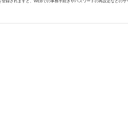
を登録されますと、WEBでの事務手続きやパスワードの再設定などのサ