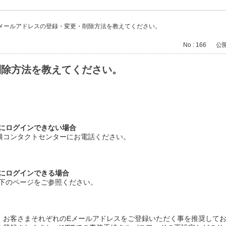
メールアドレスの登録・変更・削除方法を教えてください。
No : 166
公開日
削除方法を教えてください。
にログインできない場合
興コンタクトセンターにお電話ください。
にログインできる場合
下のページをご参照ください。
、お客さまそれぞれのEメールアドレスをご登録いただく事を推奨して