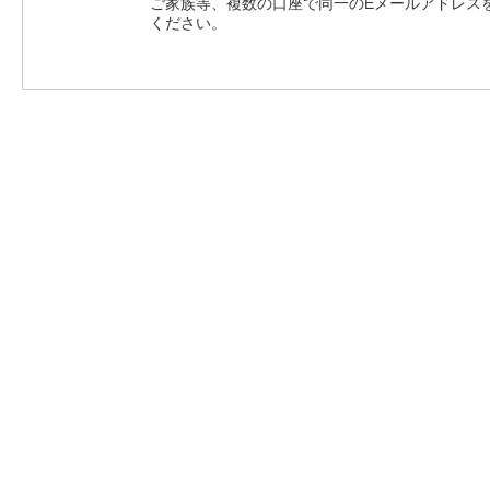
ご家族等、複数の口座で同一のEメールアドレス
ください。