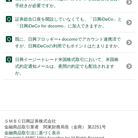
手続きが必要ですか。
証券総合口座を開設していなくても、「日興iDeCo」と
「日興iDeCo for docomo」に加入できますか。
既に、日興フロッギー+ docomoでアカウント連携済で
すが、日興iDeCoの利用でもポイントはたまりますか。
日興イージートレード米国株式取引において、米国株
式約定通知メールは、夜間の約定でも配信されます
か。
ＳＭＢＣ日興証券株式会社
金融商品取引業者 関東財務局長（金商） 第2251号
金融商品取引法に基づく表示
Copyright © SMBC Nikko Securities Inc.All Rights Reserved.