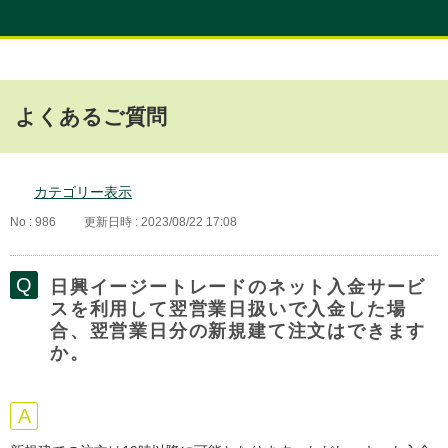
よくあるご質問
カテゴリー表示
No : 986
更新日時 : 2023/08/22 17:08
日興イージートレードのネット入金サービ
スを利用して翌営業日扱いで入金した場
合、翌営業日分の新規建て注文はできます
か。