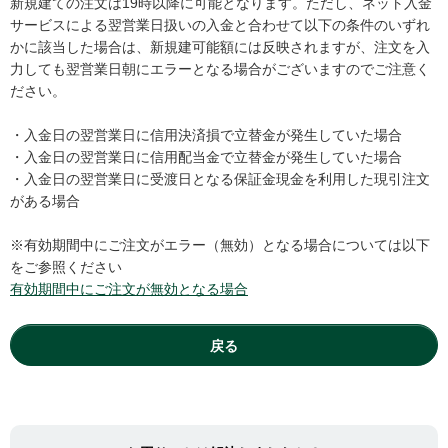
新規建ての注文は19時以降に可能となります。ただし、ネット入金
サービスによる翌営業日扱いの入金と合わせて以下の条件のいずれ
かに該当した場合は、新規建可能額には反映されますが、注文を入
力しても翌営業日朝にエラーとなる場合がございますのでご注意く
ださい。
・入金日の翌営業日に信用決済損で立替金が発生していた場合
・入金日の翌営業日に信用配当金で立替金が発生していた場合
・入金日の翌営業日に受渡日となる保証金現金を利用した現引注文
がある場合
※有効期間中にご注文がエラー（無効）となる場合については以下
をご参照ください
有効期間中にご注文が無効となる場合
戻る