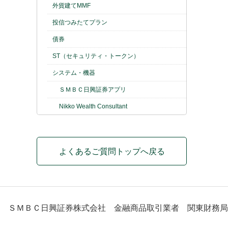
外貨建てMMF
投信つみたてプラン
債券
ST（セキュリティ・トークン）
システム・機器
ＳＭＢＣ日興証券アプリ
Nikko Wealth Consultant
よくあるご質問トップへ戻る
ＳＭＢＣ日興証券株式会社 金融商品取引業者 関東財務局長