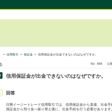
）
>
信用取引
>
保証金
>
信用保証金が出金できないのはなぜですか。
No : 868
公開日
る
信用保証金が出金できないのはなぜですか。
回答
日興イージートレード信用取引では、信用保証金から直接、出金手
保証金から預り金へ振り替え後に、出金手続を行う必要があります