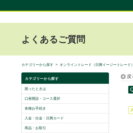
よくあるご質問
カテゴリーから探す
>
オンライントレード（日興イージートレード
戻
カテゴリーから探す
困ったときは
口座開設・コース選択
各種お手続き
入金・出金・日興カード
商品・お取引