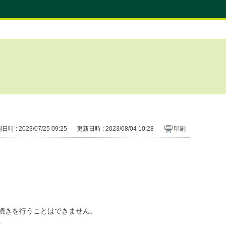
時 : 2023/07/25 09:25
更新日時 : 2023/08/04 10:28
印刷
続きを行うことはできません。
。