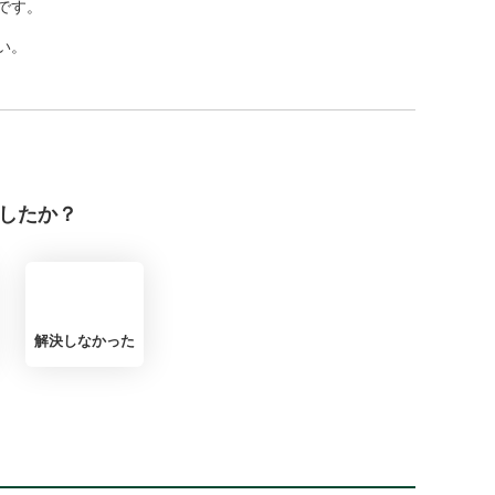
です。
い。
したか？
解決しなかった