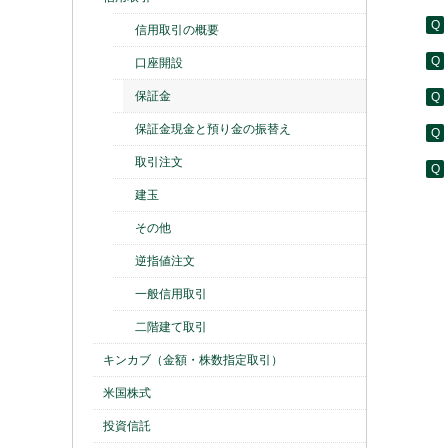
信用取引の概要
口座開設
保証金
保証金現金と預り金の振替え
取引注文
建玉
その他
逆指値注文
一般信用取引
二階建て取引
キンカブ（金額・株数指定取引）
米国株式
投資信託