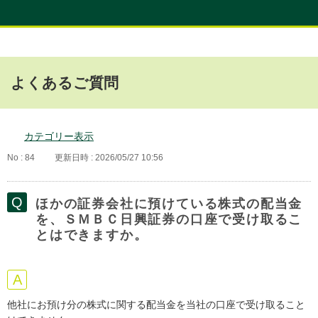
よくあるご質問
カテゴリー表示
No : 84
更新日時 : 2026/05/27 10:56
ほかの証券会社に預けている株式の配当金
を、ＳＭＢＣ日興証券の口座で受け取るこ
とはできますか。
他社にお預け分の株式に関する配当金を当社の口座で受け取ること