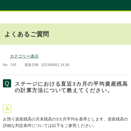
よくあるご質問
カテゴリー表示
No : 745
更新日時 : 2023/08/02 14:36
ステージにおける直近3カ月の平均資産残高
の計算方法について教えてください。
お預り資産残高の月末残高の3カ月平均を基準とします。資産残高の
詳細な判定条件については以下をご参照ください。