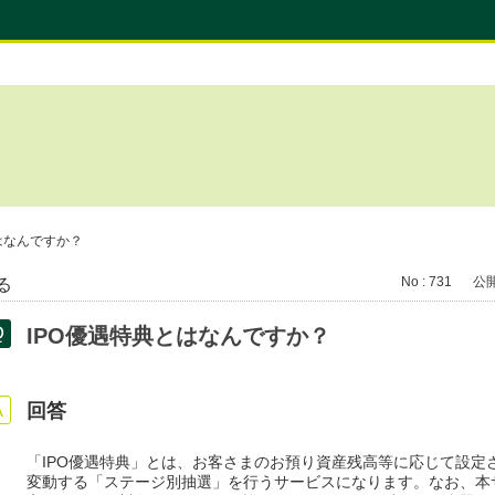
はなんですか？
No : 731
公開日
る
IPO優遇特典とはなんですか？
回答
「IPO優遇特典」とは、お客さまのお預り資産残高等に応じて設定さ
変動する「ステージ別抽選」を行うサービスになります。なお、本