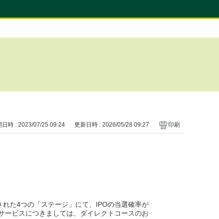
時 : 2023/07/25 09:24
更新日時 : 2026/05/28 09:27
印刷
れた4つの「ステージ」にて、IPOの当選確率が
サービスにつきましては、ダイレクトコースのお