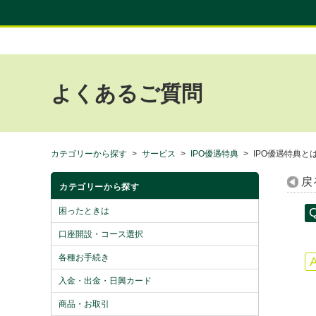
よくあるご質問
カテゴリーから探す
>
サービス
>
IPO優遇特典
>
IPO優遇特典と
戻
カテゴリーから探す
困ったときは
口座開設・コース選択
各種お手続き
入金・出金・日興カード
商品・お取引