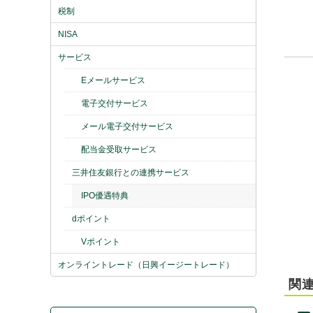
税制
NISA
サービス
Eメールサービス
電子交付サービス
メール電子交付サービス
配当金受取サービス
三井住友銀行との連携サービス
IPO優遇特典
dポイント
Vポイント
オンライントレード（日興イージートレード）
関連