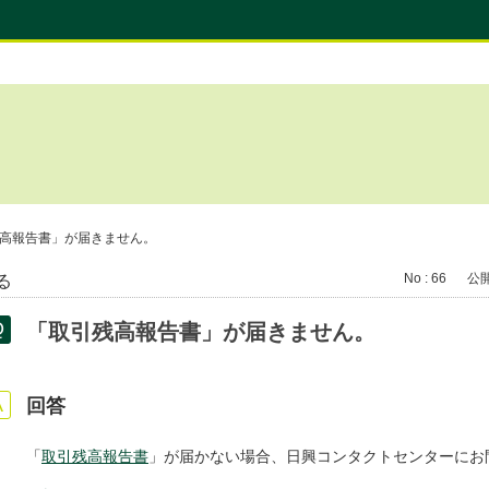
高報告書」が届きません。
No : 66
公開日
る
「取引残高報告書」が届きません。
回答
「
取引残高報告書
」が届かない場合、日興コンタクトセンターにお