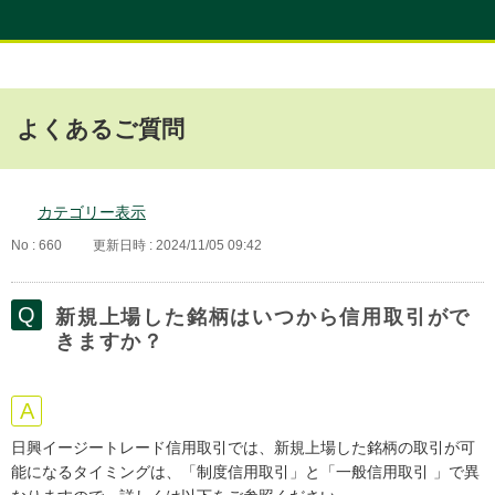
よくあるご質問
カテゴリー表示
No : 660
更新日時 : 2024/11/05 09:42
新規上場した銘柄はいつから信用取引がで
きますか？
日興イージートレード信用取引では、新規上場した銘柄の取引が可
能になるタイミングは、「制度信用取引」と「一般信用取引 」で異