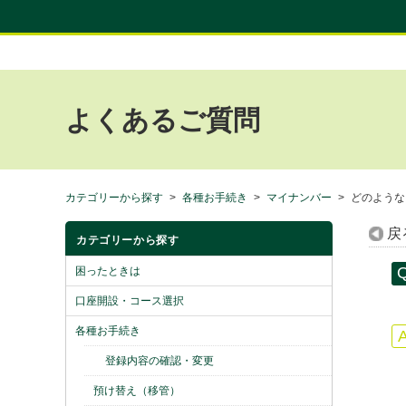
よくあるご質問
カテゴリーから探す
>
各種お手続き
>
マイナンバー
>
どのような
戻
カテゴリーから探す
困ったときは
口座開設・コース選択
各種お手続き
登録内容の確認・変更
預け替え（移管）