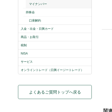
マイナンバー
持株会
口座解約
入金・出金・日興カード
商品・お取引
税制
NISA
サービス
オンライントレード（日興イージートレード）
よくあるご質問トップへ戻る
関連