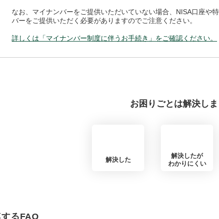
なお、マイナンバーをご提供いただいていない場合、NISA口座や
バーをご提供いただく必要がありますのでご注意ください。
詳しくは「マイナンバー制度に伴うお手続き」をご確認ください。
お困りごとは解決しま
解決したが
解決した
わかりにくい
するFAQ