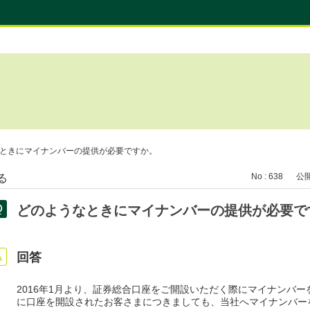
ときにマイナンバーの提供が必要ですか。
No : 638
公開日
る
どのようなときにマイナンバーの提供が必要で
回答
2016年1月より、証券総合口座をご開設いただく際にマイナンバーを
に口座を開設されたお客さまにつきましても、当社へマイナンバー