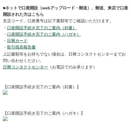
■ネットで口座開設（webアップロード・郵送）、郵送、来店で口座
開設された方はこちら
支店コード、口座番号は以下書類等でご確認いただけます。
・
口座開設手続き完了のご案内（封書）
・
口座開設手続き完了のご案内（ハガキ）
・
日興カード
・
取引残高報告書
上記書類等をお持ちでない場合は、日興コンタクトセンターまでお
問い合わせください。
日興コンタクトセンター
（お電話でのみ承ります）
【口座開設手続き完了のご案内（封書）】
【口座開設手続き完了のご案内（ハガキ）】