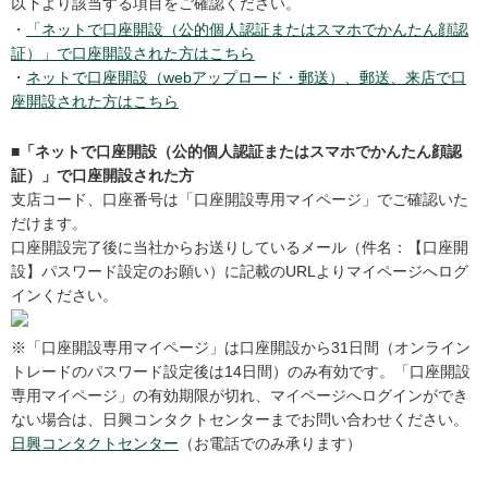
以下より該当する項目をご確認ください。
・
「ネットで口座開設（公的個人認証またはスマホでかんたん顔認
証）」で口座開設された方はこちら
・
ネットで口座開設（webアップロード・郵送）、郵送、来店で口
座開設された方はこちら
■「ネットで口座開設（公的個人認証またはスマホでかんたん顔認
証）」で口座開設された方
支店コード、口座番号は「口座開設専用マイページ」でご確認いた
だけます。
口座開設完了後に当社からお送りしているメール（件名：【口座開
設】パスワード設定のお願い）に記載のURLよりマイページへログ
インください。
※「口座開設専用マイページ」は口座開設から31日間（オンライン
トレードのパスワード設定後は14日間）のみ有効です。「口座開設
専用マイページ」の有効期限が切れ、マイページへログインができ
ない場合は、日興コンタクトセンターまでお問い合わせください。
日興コンタクトセンター
（お電話でのみ承ります）