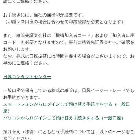
話にてご連絡ください。
お手続きには、当社の届出印が必要です。
（印鑑レス口座の場合は合わせて印鑑登録が必要となります）
また、移管先証券会社の「機構加入者コード」および「加入者口座
コード」も必要となりますので、事前に移管先証券会社へご確認を
お願いします。
なお、株式の口座振替には時間を要する場合がございますので、お
早めにご連絡ください。
日興コンタクトセンター
一般口座で保有している株式の移管は、日興イージートレードでも
お手続きできます。
スマートフォンからログインして預け替え手続きをする（一般口
座）
パソコンからログインして預け替え手続きをする（一般口座）
預け替え（移管）にともなう手続料については、以下のページをご
参照ください。