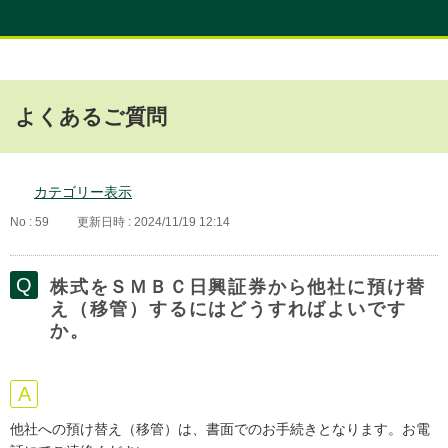
よくあるご質問
カテゴリー表示
No : 59
更新日時 : 2024/11/19 12:14
株式をＳＭＢＣ日興証券から他社に預け替
え（移管）するにはどうすればよいです
か。
他社への預け替え（移管）は、書面でのお手続きとなります。お電