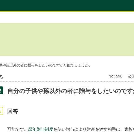
供や孫以外の者に贈与をしたいのですが可能でしょうか。
No : 590
公開日
る
自分の子供や孫以外の者に贈与をしたいのです
回答
可能です。
暦年贈与制度
を使い贈与により財産を渡す相手は、家族