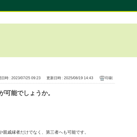
時 : 2023/07/25 09:23
更新日時 : 2025/08/19 14:43
印刷
が可能でしょうか。
や親戚縁者だけでなく、第三者へも可能です。