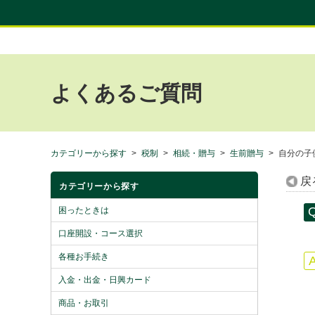
よくあるご質問
カテゴリーから探す
>
税制
>
相続・贈与
>
生前贈与
>
自分の子
戻
カテゴリーから探す
困ったときは
口座開設・コース選択
各種お手続き
入金・出金・日興カード
商品・お取引