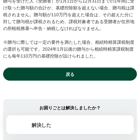
贈与を受けた人（受贈者）が1月1日から12月31日までの1年間に受
け取った贈与額の合計が、基礎控除額を超えない場合、贈与税は課
税されません。贈与額が110万円を超えた場合は、その超えた分に
対して贈与税が課税されるため、課税対象者である受贈者が住所地
の所轄税務署へ申告・納税しなければなりません。
※贈与に際しては一定の要件を満たした場合、相続時精算課税制度
の選択も可能です。2024年1月以後の贈与から相続時精算課税制度
にも毎年110万円の基礎控除が設けられました。
戻る
お困りごとは解決しましたか？
解決した