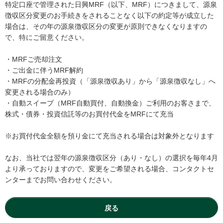
特定口座で管理された日興MRF（以下、MRF）につきまして、源泉
徴収区分変更のお手続きをされることなく以下の約定等が成立した
場合は、その年の源泉徴収区分の変更が原則できなくなりますの
で、特にご留意ください。
・MRFご売却注文
・ご出金に伴うMRF解約
・MRFの分配金再投資（「源泉徴収あり」から「源泉徴収なし」へ
変更される場合のみ）
・自動スイープ（MRF自動買付、自動換金）ご利用のお客さまで、
株式・債券・投資信託等のお買付代金をMRFにて充当
※お買付代金全額を預り金にて充当される場合は対象外となります
なお、当社では翌年の源泉徴収区分（あり・なし）の選択を毎年4月
より承っておりますので、変更をご希望される場合、コンタクトセ
ンターまでお問い合わせください。
戻る