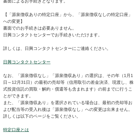
書面によるお手続きとなります。
【「源泉徴収ありの特定口座」から、「源泉徴収なしの特定口座」
への変更】
書面でのお手続きは必要ありません。
日興コンタクトセンターでお手続きいただけます。
詳しくは、日興コンタクトセンターにご連絡ください。
日興コンタクトセンター
なお、「源泉徴収なし」「源泉徴収あり」の選択は、その年（1月1
日～12月31日）の最初の売却等（信用取引の差金決済、現渡し、株
式投資信託の買取・解約・償還等も含まれます）の前までに行うこ
とができます。
また、「源泉徴収あり」を選択されている場合は、最初の売却等お
よび配当等の受入れ後は「源泉徴収なし」への変更は出来ません。
詳しくは以下のページをご覧ください。
特定口座とは