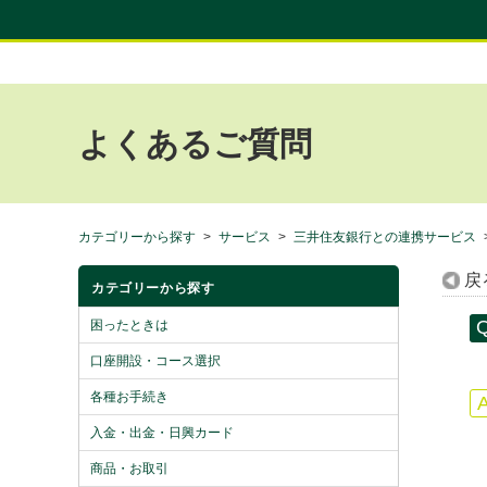
よくあるご質問
カテゴリーから探す
>
サービス
>
三井住友銀行との連携サービス
戻
カテゴリーから探す
困ったときは
口座開設・コース選択
各種お手続き
入金・出金・日興カード
商品・お取引