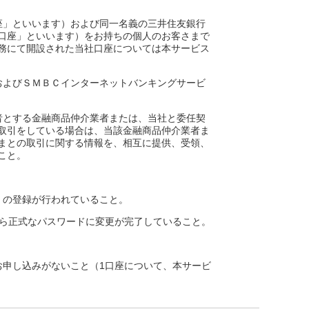
座」といいます）および同一名義の三井住友銀行
口座」といいます）をお持ちの個人のお客さまで
務にて開設された当社口座については本サービス
およびＳＭＢＣインターネットバンキングサービ
者とする金融商品仲介業者または、当社と委任契
取引をしている場合は、当該金融商品仲介業者ま
まとの取引に関する情報を、相互に提供、受領、
こと。
」の登録が行われていること。
から正式なパスワードに変更が完了していること。
お申し込みがないこと（1口座について、本サービ