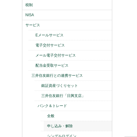
税制
NISA
サービス
Eメールサービス
電子交付サービス
メール電子交付サービス
配当金受取サービス
三井住友銀行との連携サービス
銀証資産づくりセット
三井住友銀行「日興支店」
バンク＆トレード
全般
申し込み・解除
シングルログイン