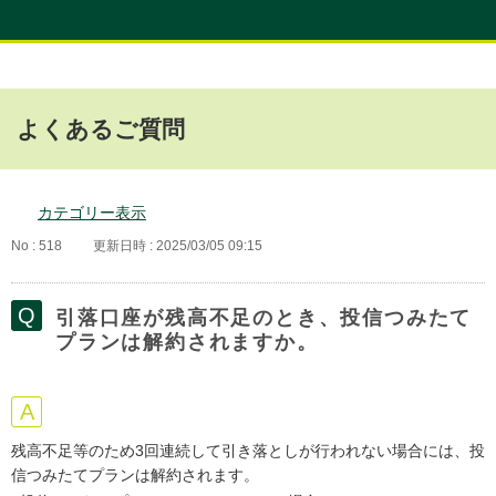
よくあるご質問
カテゴリー表示
No : 518
更新日時 : 2025/03/05 09:15
引落口座が残高不足のとき、投信つみたて
プランは解約されますか。
残高不足等のため3回連続して引き落としが行われない場合には、投
信つみたてプランは解約されます。