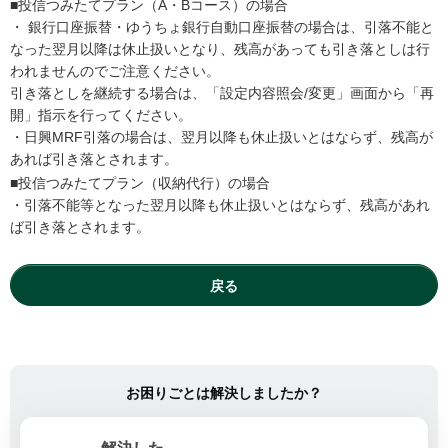
■投信つみたてプラン（A・Bコース）の場合
・ 銀行口座振替・ゆうちょ銀行自動口座振替の場合は、引落不能と
なった翌月以降は休止扱いとなり、残高があっても引き落としは行
われませんのでご注意ください。
引き落としを継続する場合は、「設定内容照会/変更」画面から「再
開」指示を行ってください。
・日興MRF引落の場合は、翌月以降も休止扱いとはならず、残高が
あれば引き落とされます。
■投信つみたてプラン（収納代行）の場合
・引落不能等となった翌月以降も休止扱いとはならず、残高があれ
ば引き落とされます。
戻る
お困りごとは解決しましたか？