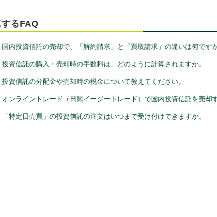
するFAQ
国内投資信託の売却で、「解約請求」と「買取請求」の違いは何です
投資信託の購入・売却時の手数料は、どのように計算されますか。
投資信託の分配金や売却時の税金について教えてください。
オンライントレード（日興イージートレード）で国内投資信託を売却
「特定日売買」の投資信託の注文はいつまで受け付けできますか。