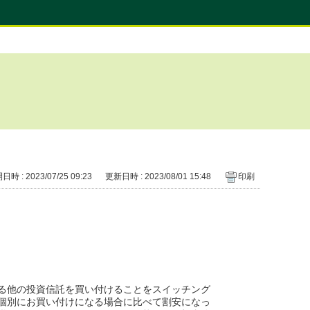
時 : 2023/07/25 09:23
更新日時 : 2023/08/01 15:48
印刷
る他の投資信託を買い付けることをスイッチング
個別にお買い付けになる場合に比べて割安になっ