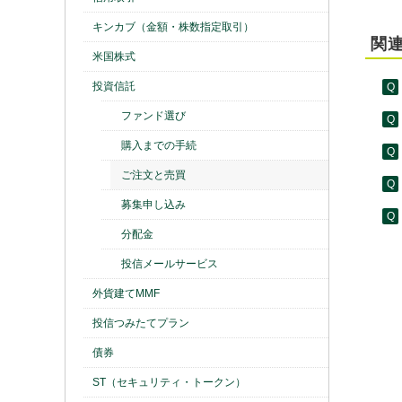
キンカブ（金額・株数指定取引）
関連
米国株式
投資信託
ファンド選び
購入までの手続
ご注文と売買
募集申し込み
分配金
投信メールサービス
外貨建てMMF
投信つみたてプラン
債券
ST（セキュリティ・トークン）