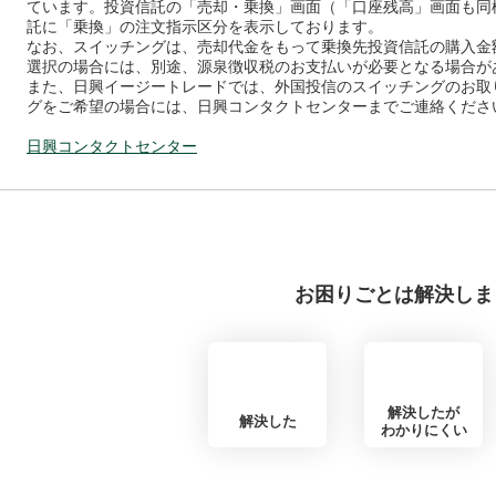
ています。投資信託の「売却・乗換」画面（「口座残高」画面も同
託に「乗換」の注文指示区分を表示しております。
なお、スイッチングは、売却代金をもって乗換先投資信託の購入金
選択の場合には、別途、源泉徴収税のお支払いが必要となる場合が
また、日興イージートレードでは、外国投信のスイッチングのお取
グをご希望の場合には、日興コンタクトセンターまでご連絡くださ
日興コンタクトセンター
お困りごとは解決しま
解決したが
解決した
わかりにくい