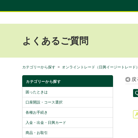
よくあるご質問
カテゴリーから探す
>
オンライントレード（日興イージートレード
戻
カテゴリーから探す
困ったときは
口座開設・コース選択
各種お手続き
入金・出金・日興カード
商品・お取引