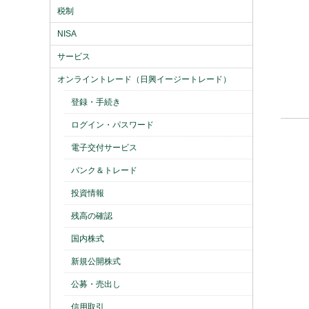
税制
NISA
サービス
オンライントレード（日興イージートレード）
登録・手続き
ログイン・パスワード
電子交付サービス
バンク＆トレード
投資情報
残高の確認
国内株式
新規公開株式
公募・売出し
信用取引