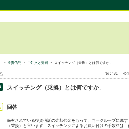
）
>
投資信託
>
ご注文と売買
>
スイッチング（乗換）とは何ですか。
No : 481
公開日
る
スイッチング（乗換）とは何ですか。
回答
保有されている投資信託の売却代金をもって、同一グループに属す
（乗換）と言います。スイッチングによるお買い付けの手数料は、