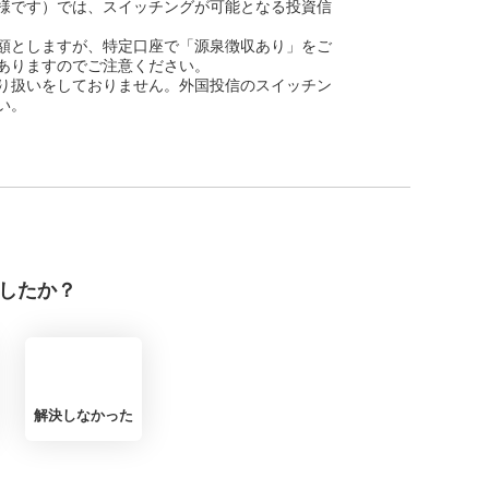
様です）では、スイッチングが可能となる投資信
額としますが、特定口座で「源泉徴収あり」をご
ありますのでご注意ください。
り扱いをしておりません。外国投信のスイッチン
い。
したか？
解決しなかった