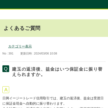
よくあるご質問
カテゴリー表示
No : 391
更新日時 : 2024/03/06 10:08
建玉の返済後、益金はいつ保証金に振り替
えられますか。
日興イージートレード信用取引では、建玉の返済後、益金は受渡日
に保証金現金へ自動的に振り替わります。