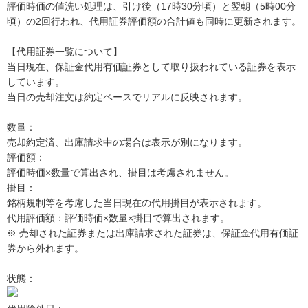
評価時価の値洗い処理は、引け後（17時30分頃）と翌朝（5時00分
頃）の2回行われ、代用証券評価額の合計値も同時に更新されます。
【代用証券一覧について】
当日現在、保証金代用有価証券として取り扱われている証券を表示
しています。
当日の売却注文は約定ベースでリアルに反映されます。
数量：
売却約定済、出庫請求中の場合は表示が別になります。
評価額：
評価時価×数量で算出され、掛目は考慮されません。
掛目：
銘柄規制等を考慮した当日現在の代用掛目が表示されます。
代用評価額：評価時価×数量×掛目で算出されます。
※ 売却された証券または出庫請求された証券は、保証金代用有価証
券から外れます。
状態：