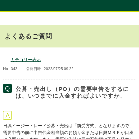
よくあるご質問
カテゴリー表示
No : 343
公開日時 : 2023/07/25 09:22
公募・売出し（PO）の需要申告をするに
は、いつまでに入金すればよいですか。
日興イージートレード公募・売出は「前受方式」となりますので、
需要申告の前に申告代金相当額のお預り金または日興ＭＲＦが口座