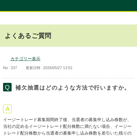
よくあるご質問
カテゴリー表示
No : 337
更新日時 : 2026/05/27 13:52
補欠抽選はどのような方法で行いますか。
イージートレード募集期間終了後、当選者の募集申し込み株数が、
当社の定めるイージートレード配分株数に満たない場合、イージー
トレード配分株数から当選者の募集申し込み株数を差引いた残りの