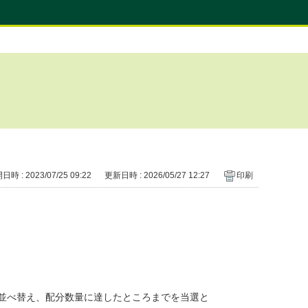
時 : 2023/07/25 09:22
更新日時 : 2026/05/27 12:27
印刷
並べ替え、配分数量に達したところまでを当選と