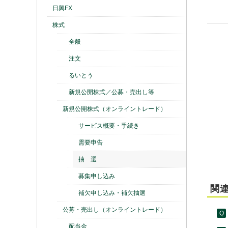
日興FX
株式
全般
注文
るいとう
新規公開株式／公募・売出し等
新規公開株式（オンライントレード）
サービス概要・手続き
需要申告
抽 選
募集申し込み
関連
補欠申し込み・補欠抽選
公募・売出し（オンライントレード）
配当金