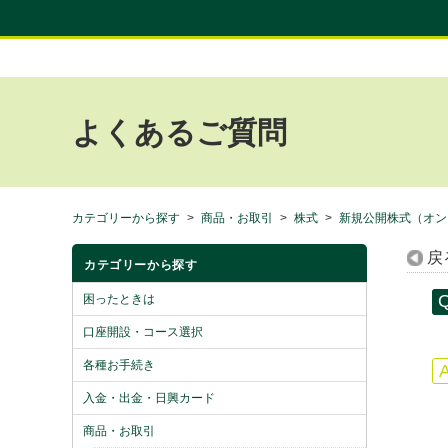
よくあるご質問
カテゴリーから探す
>
商品・お取引
>
株式
>
新規公開株式（オン
戻
カテゴリーから探す
困ったときは
口座開設・コース選択
各種お手続き
入金・出金・日興カード
商品・お取引