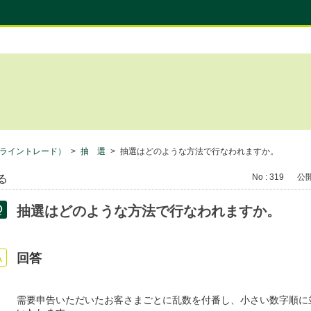
ライントレード）
>
抽 選
>
抽選はどのような方法で行なわれますか。
No : 319
公開日
る
抽選はどのような方法で行なわれますか。
回答
需要申告いただいたお客さまごとに乱数を付番し、小さい数字順に