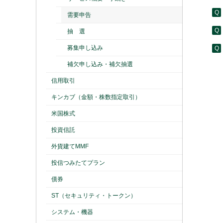
需要申告
抽 選
募集申し込み
補欠申し込み・補欠抽選
信用取引
キンカブ（金額・株数指定取引）
米国株式
投資信託
外貨建てMMF
投信つみたてプラン
債券
ST（セキュリティ・トークン）
システム・機器