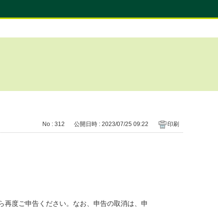
No : 312
公開日時 : 2023/07/25 09:22
印刷
ら再度ご申告ください。なお、申告の取消は、申