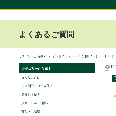
よくあるご質問
カテゴリーから探す
>
オンライントレード（日興イージートレード
戻
カテゴリーから探す
困ったときは
口座開設・コース選択
各種お手続き
入金・出金・日興カード
商品・お取引