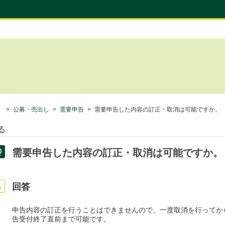
）
>
公募・売出し
>
需要申告
>
需要申告した内容の訂正・取消は可能ですか。
る
需要申告した内容の訂正・取消は可能ですか。
回答
申告内容の訂正を行うことはできませんので、一度取消を行ってか
告受付終了直前まで可能です。