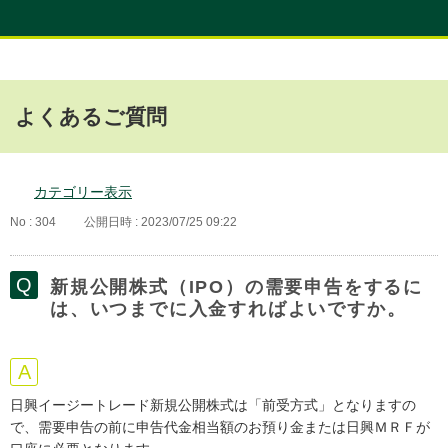
よくあるご質問
カテゴリー表示
No : 304
公開日時 : 2023/07/25 09:22
新規公開株式（IPO）の需要申告をするに
は、いつまでに入金すればよいですか。
日興イージートレード新規公開株式は「前受方式」となりますの
で、需要申告の前に申告代金相当額のお預り金または日興ＭＲＦが