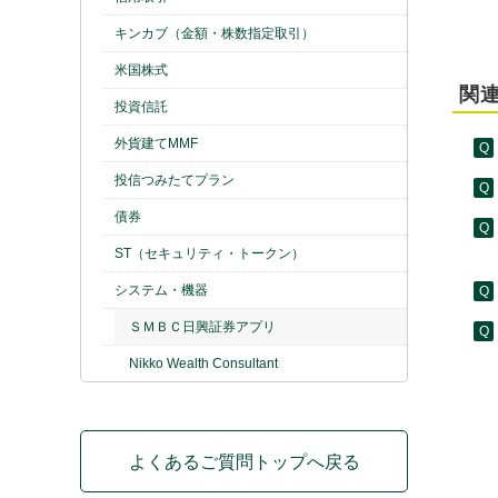
キンカブ（金額・株数指定取引）
米国株式
関連
投資信託
外貨建てMMF
投信つみたてプラン
債券
ST（セキュリティ・トークン）
システム・機器
ＳＭＢＣ日興証券アプリ
Nikko Wealth Consultant
よくあるご質問トップへ戻る