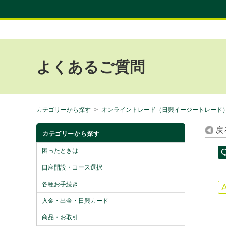
よくあるご質問
カテゴリーから探す
>
オンライントレード（日興イージートレード
戻
カテゴリーから探す
困ったときは
口座開設・コース選択
各種お手続き
入金・出金・日興カード
商品・お取引