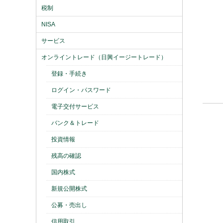
税制
NISA
サービス
オンライントレード（日興イージートレード）
登録・手続き
ログイン・パスワード
電子交付サービス
バンク＆トレード
投資情報
残高の確認
国内株式
新規公開株式
公募・売出し
信用取引