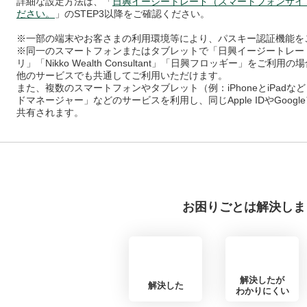
詳細な設定方法は、「
日興イージートレード（スマートフォンサイ
ださい。
」のSTEP3以降をご確認ください。
※一部の端末やお客さまの利用環境等により、パスキー認証機能を
※同一のスマートフォンまたはタブレットで「日興イージートレー
リ」「Nikko Wealth Consultant」「日興フロッギー」を
他のサービスでも共通してご利用いただけます。
また、複数のスマートフォンやタブレット（例：iPhoneとiPadなど）
ドマネージャー」などのサービスを利用し、同じApple IDやGoo
共有されます。
お困りごとは解決しま
解決したが
解決した
わかりにくい