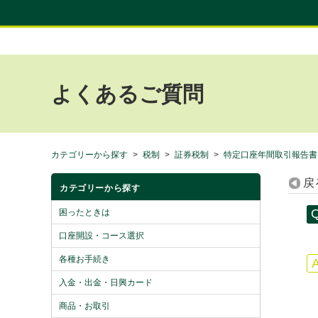
よくあるご質問
カテゴリーから探す
>
税制
>
証券税制
>
特定口座年間取引報告書
戻
カテゴリーから探す
困ったときは
口座開設・コース選択
各種お手続き
入金・出金・日興カード
商品・お取引