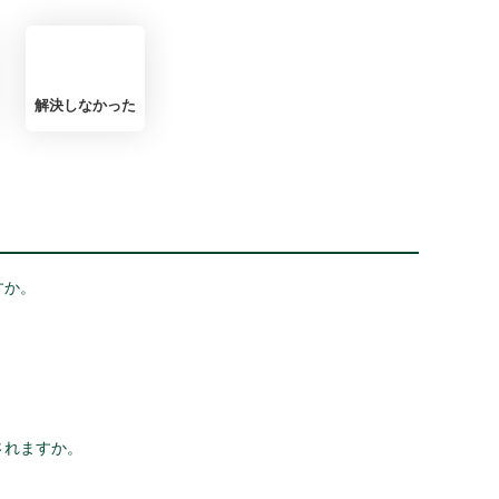
解決しなかった
すか。
されますか。