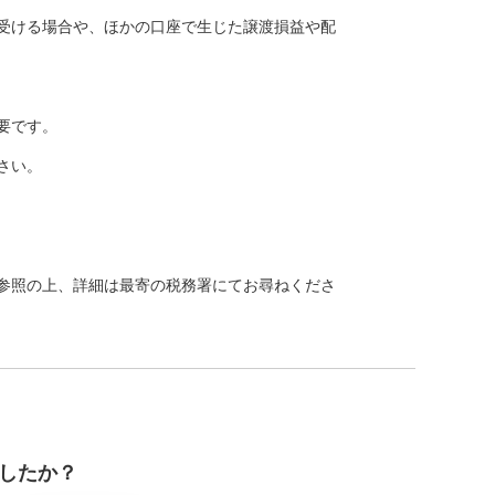
受ける場合や、ほかの口座で生じた譲渡損益や配
要です。
さい。
参照の上、詳細は最寄の税務署にてお尋ねくださ
したか？