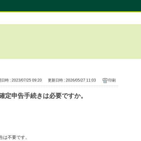
時 : 2023/07/25 09:20
更新日時 : 2026/05/27 11:03
印刷
確定申告手続きは必要ですか。
告は不要です。