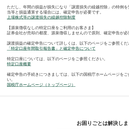
ただし、年間の損益が損失になり「譲渡損失の繰越控除」の特例を
当等と損益通算する場合には、確定申告が必要です。
上場株式等の譲渡損失の繰越控除制度
【源泉徴収なしの特定口座をご利用のお客さま】
証券会社が売却の都度、源泉徴収しませんので原則、確定申告が必
譲渡損益の確定申告について詳しくは、以下のページをご参照くだ
「特定口座年間取引報告書」と確定申告について
特定口座については、以下のページをご参照ください。
特定口座概要
確定申告の手続きにつきましては、以下の国税庁ホームページをご
い。
国税庁ホームページ（トップページ）
お困りごとは解決しま