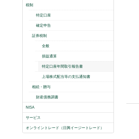
税制
特定口座
確定申告
証券税制
全般
損益通算
特定口座年間取引報告書
上場株式配当等の支払通知書
相続・贈与
財産債務調書
NISA
サービス
オンライントレード（日興イージートレード）