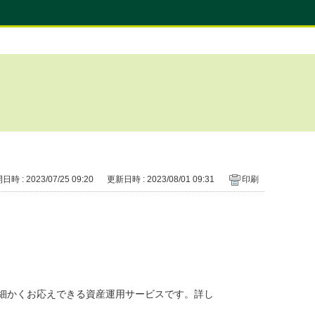
時 : 2023/07/25 09:20
更新日時 : 2023/08/01 09:31
印刷
細かくお応えできる資産運用サービスです。詳し