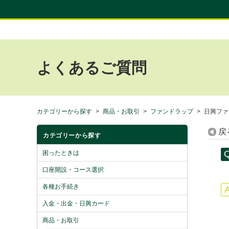
よくあるご質問
カテゴリーから探す
>
商品・お取引
>
ファンドラップ
>
日興ファ
戻
カテゴリーから探す
困ったときは
口座開設・コース選択
各種お手続き
入金・出金・日興カード
商品・お取引