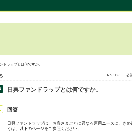
ンドラップとは何ですか。
No : 123
公開日
る
日興ファンドラップとは何ですか。
回答
日興ファンドラップは、お客さまごとに異なる運用ニーズに、きめ
くは、以下のページをご参照ください。