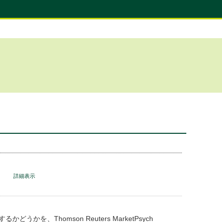
。
詳細表示
、Thomson Reuters MarketPsych