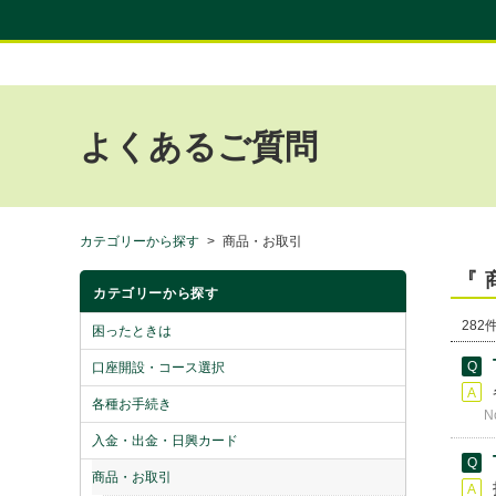
よくあるご質問
カテゴリーから探す
>
商品・お取引
『 
カテゴリーから探す
282件
困ったときは
口座開設・コース選択
各種お手続き
N
入金・出金・日興カード
商品・お取引