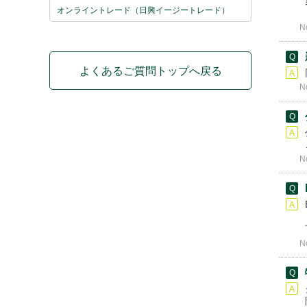
オンライントレード（日興イージートレード）
N
よくあるご質問トップへ戻る
N
N
N