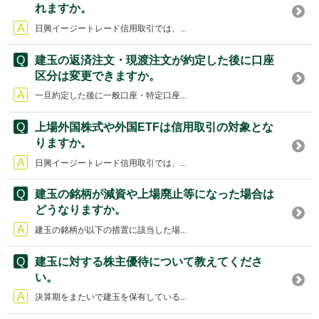
れますか。
日興イージートレード信用取引では、...
建玉の返済注文・現渡注文が約定した後に口座
区分は変更できますか。
一旦約定した後に一般口座・特定口座...
上場外国株式や外国ETFは信用取引の対象とな
りますか。
日興イージートレード信用取引では、...
建玉の銘柄が減資や上場廃止等になった場合は
どうなりますか。
建玉の銘柄が以下の措置に該当した場...
建玉に対する株主優待について教えてくださ
い。
決算期をまたいで建玉を保有している...