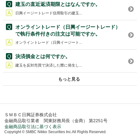
建玉の直近返済期限とはなんですか。
日興イージートレード信用取引の建玉...
オンライントレード（日興イージートレード）
で執行条件付きの注文は可能ですか。
オンライントレード（日興イージート...
決済損金とは何ですか。
建玉を反対売買で決済した際に発生し...
もっと見る
ＳＭＢＣ日興証券株式会社
金融商品取引業者 関東財務局長（金商） 第2251号
金融商品取引法に基づく表示
Copyright © SMBC Nikko Securities Inc.All Rights Reserved.