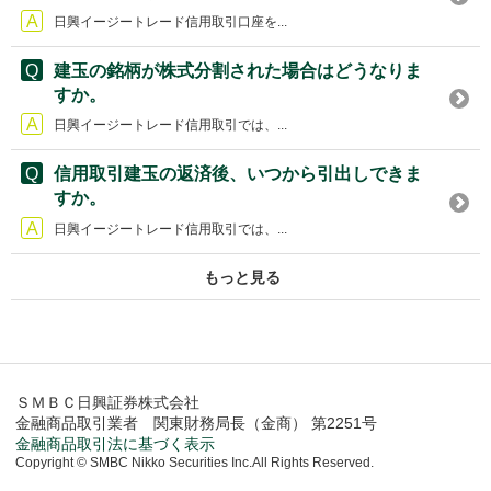
日興イージートレード信用取引口座を...
建玉の銘柄が株式分割された場合はどうなりま
すか。
日興イージートレード信用取引では、...
信用取引建玉の返済後、いつから引出しできま
すか。
日興イージートレード信用取引では、...
もっと見る
ＳＭＢＣ日興証券株式会社
金融商品取引業者 関東財務局長（金商） 第2251号
金融商品取引法に基づく表示
Copyright © SMBC Nikko Securities Inc.All Rights Reserved.