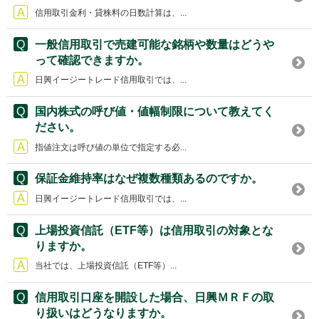
信用取引金利・貸株料の日数計算は、...
一般信用取引で売建可能な銘柄や数量はどうや
って確認できますか。
日興イージートレード信用取引では、...
国内株式の呼び値・値幅制限について教えてく
ださい。
指値注文は呼び値の単位で指定する必...
保証金維持率はなぜ複数種類あるのですか。
日興イージートレード信用取引では、...
上場投資信託（ETF等）は信用取引の対象とな
りますか。
当社では、上場投資信託（ETF等）...
信用取引口座を開設した場合、日興ＭＲＦの取
り扱いはどうなりますか。