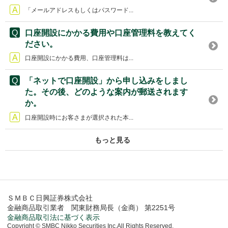
「メールアドレスもしくはパスワード...
口座開設にかかる費用や口座管理料を教えてく
ださい。
口座開設にかかる費用、口座管理料は...
「ネットで口座開設」から申し込みをしまし
た。その後、どのような案内が郵送されます
か。
口座開設時にお客さまが選択された本...
もっと見る
ＳＭＢＣ日興証券株式会社
金融商品取引業者 関東財務局長（金商） 第2251号
金融商品取引法に基づく表示
Copyright © SMBC Nikko Securities Inc.All Rights Reserved.