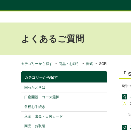
よくあるご質問
カテゴリーから探す
>
商品・お取引
>
株式
>
SOR
『 
カテゴリーから探す
6件中
困ったときは
口座開設・コース選択
各種お手続き
N
入金・出金・日興カード
商品・お取引