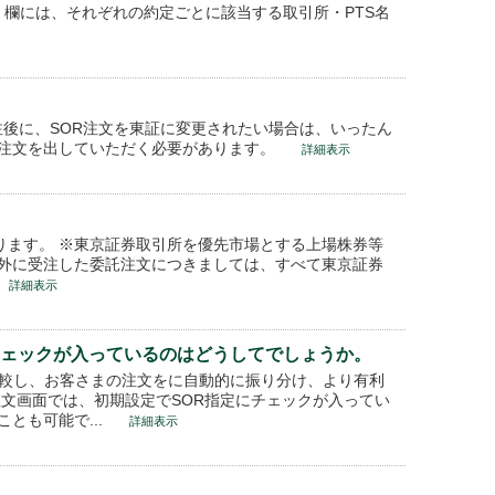
」欄には、それぞれの約定ごとに該当する取引所・PTS名
注後に、SOR注文を東証に変更されたい場合は、いったん
注文を出していただく必要があります。
詳細表示
5となります。 ※東京証券取引所を優先市場とする上場株券等
外に受注した委託注文につきましては、すべて東京証券
詳細表示
チェックが入っているのはどうしてでしょうか。
比較し、お客さまの注文をに自動的に振り分け、より有利
文画面では、初期設定でSOR指定にチェックが入ってい
とも可能で...
詳細表示