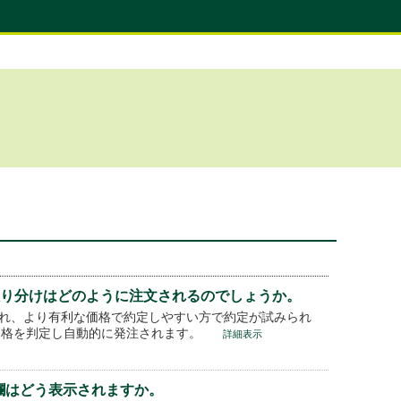
振り分けはどのように注文されるのでしょうか。
られ、より有利な価格で約定しやすい方で約定が試みられ
価格を判定し自動的に発注されます。
詳細表示
欄はどう表示されますか。