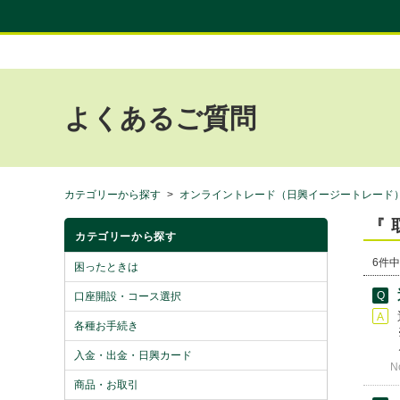
よくあるご質問
カテゴリーから探す
>
オンライントレード（日興イージートレード
『 
カテゴリーから探す
6件中
困ったときは
口座開設・コース選択
各種お手続き
入金・出金・日興カード
N
商品・お取引