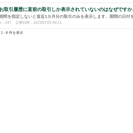
お取引履歴に直前の取引しか表示されていないのはなぜですか
期間を指定しないと直近1カ月分の取引のみを表示します。期間の日付
o：247
公開日時：2023/07/25 09:21
 1 - 6 件を表示