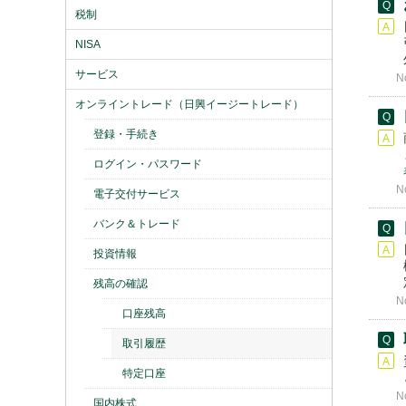
税制
NISA
サービス
N
オンライントレード（日興イージートレード）
登録・手続き
ログイン・パスワード
N
電子交付サービス
バンク＆トレード
投資情報
残高の確認
N
口座残高
取引履歴
特定口座
N
国内株式