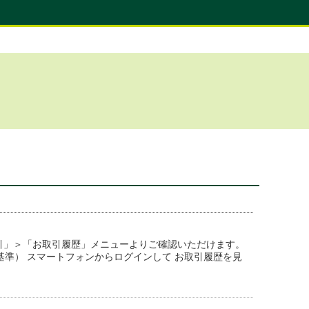
引」＞「お取引履歴」メニューよりご確認いただけます。
基準） スマートフォンからログインして お取引履歴を見