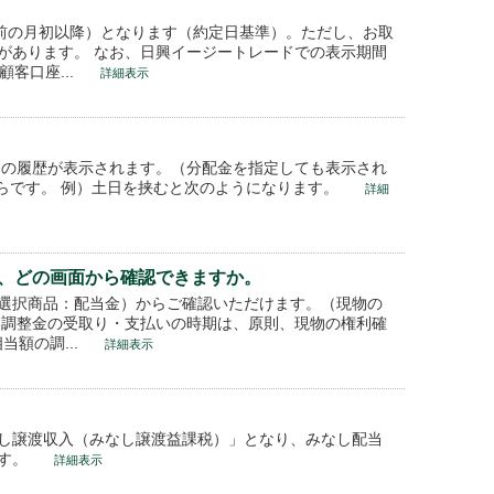
月前の月初以降）となります（約定日基準）。ただし、お取
があります。 なお、日興イージートレードでの表示期間
客口座...
詳細表示
投資の履歴が表示されます。（分配金を指定しても表示され
らです。 例）土日を挟むと次のようになります。
詳細
、どの画面から確認できますか。
選択商品：配当金）からご確認いただけます。（現物の
落調整金の受取り・支払いの時期は、原則、現物の権利確
額の調...
詳細表示
し譲渡収入（みなし譲渡益課税）」となり、みなし配当
ます。
詳細表示